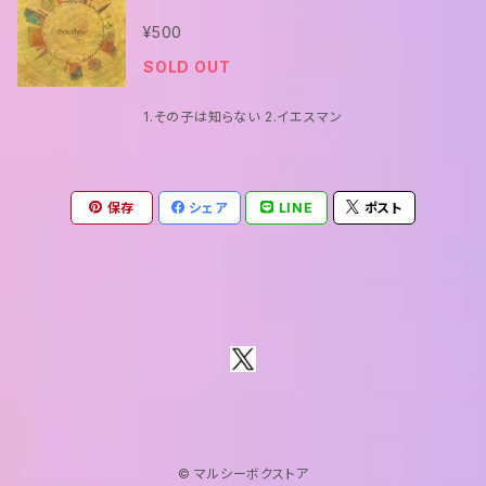
¥500
SOLD OUT
1.その子は知らない 2.イエスマン
保存
シェア
LINE
ポスト
© マルシーボクストア