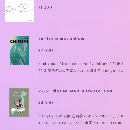
¥1,000
be nice to me / chifumi
¥2,000
mini album ' be nice to me ' / chifumi 1.群青 2.
22 3.魔法使いの天使よ 4.xx人間 5.Thank you alw
ays,mother 6.さよならは嫌だよ
マルシーボクONE MAN SHOW LIVE DVD
¥4,500
2021/11/19 @ 大阪 心斎橋 JANUS マルシーボク 1S
T FULL ALBUM 'マルシー' 全国RELEASE TOUR F
INAL ONE MAN SHOW -花言葉の向こう側を視よ-