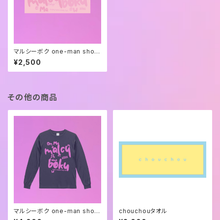
マルシーボク one-man show
"愛されたいより愛したい" タオ
¥2,500
ル
その他の商品
マルシーボク one-man show
chouchouタオル
"愛されたいより愛したい" ロン